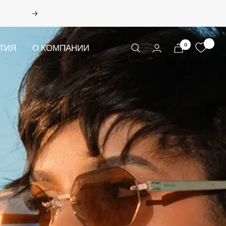
Вперед
0
0
НТИЯ
О КОМПАНИИ