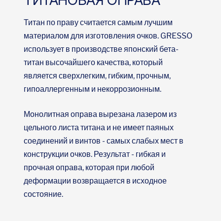
Титан по праву считается самым лучшим
материалом для изготовления очков. GRESSO
использует в производстве японский бета-
титан высочайшего качества, который
является сверхлегким, гибким, прочным,
гипоаллергенным и некоррозионным.
Монолитная оправа вырезана лазером из
цельного листа титана и не имеет паяных
соединений и винтов - самых слабых мест в
конструкции очков. Результат - гибкая и
прочная оправа, которая при любой
деформации возвращается в исходное
состояние.