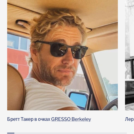
Бретт Такер в очках
GRESSO Berkeley
Лер