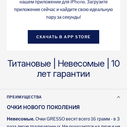
приложение сейчас и найдите свою идеальную
пару за секунды!
СКАЧАТЬ В APP STORE
Титановые | Невесомые | 10
лет гарантии
ПРЕИМУЩЕСТВА
ОЧКИ НОВОГО ПОКОЛЕНИЯ
Невесомые.
Очки GRESSO весят всего 16 грамм - в 3
раза легче традиционных. Не ощущаются на лице и не