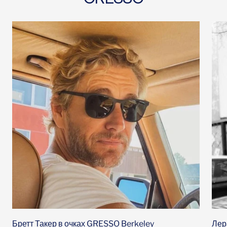
Бретт Такер в очках
GRESSO Berkeley
Лер