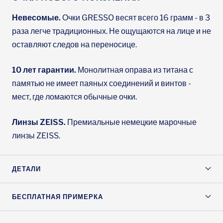
Невесомые.
Очки GRESSO весят всего 16 грамм - в 3
раза легче традиционных. Не ощущаются на лице и не
оставляют следов на переносице.
10 лет гарантии.
Монолитная оправа из титана с
памятью не имеет паяных соединений и винтов -
мест, где ломаются обычные очки.
Линзы ZEISS.
Премиальные немецкие марочные
линзы ZEISS.
ДЕТАЛИ
БЕСПЛАТНАЯ ПРИМЕРКА